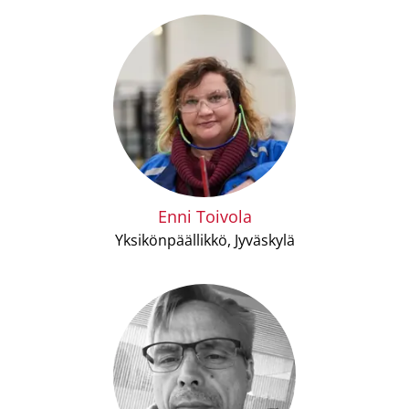
Enni Toivola
Yksikönpäällikkö, Jyväskylä