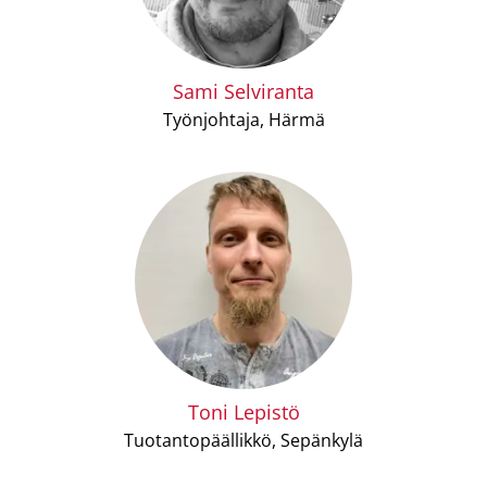
Sami Selviranta
Työnjohtaja, Härmä
Toni Lepistö
Tuotantopäällikkö, Sepänkylä