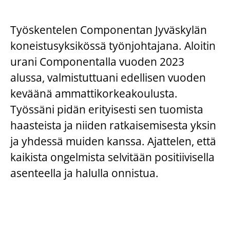
Työskentelen Componentan Jyväskylän
koneistusyksikössä työnjohtajana. Aloitin
urani Componentalla vuoden 2023
alussa, valmistuttuani edellisen vuoden
keväänä ammattikorkeakoulusta.
Työssäni pidän erityisesti sen tuomista
haasteista ja niiden ratkaisemisesta yksin
ja yhdessä muiden kanssa. Ajattelen, että
kaikista ongelmista selvitään positiivisella
asenteella ja halulla onnistua.