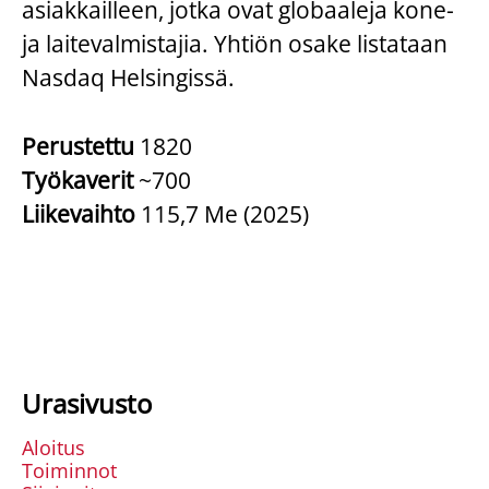
asiakkailleen, jotka ovat globaaleja kone-
ja laitevalmistajia. Yhtiön osake listataan
Nasdaq Helsingissä.
Perustettu
1820
Työkaverit
~700
Liikevaihto
115,7 Me (2025)
Urasivusto
Aloitus
Toiminnot