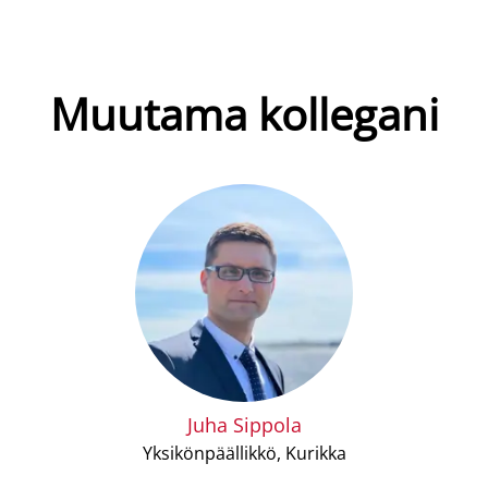
Muutama kollegani
Juha Sippola
Yksikönpäällikkö, Kurikka