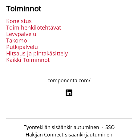
Toiminnot
Koneistus
Toimihenkilötehtävät
Levypalvelu
Takomo
Putkipalvelu
Hitsaus ja pintakäsittely
Kaikki Toiminnot
componenta.com/
Työntekijän sisäänkirjautuminen
·
SSO
Hakijan Connect-sisäänkirjautuminen